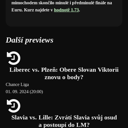
mimochodem skončilo minulé i předminulé finále na
Euru. Kurz najdete v
hodnotě 1.73
.
Další previews
Liberec vs. Plzeň: Obere Slovan Viktorii
znovu o body?
Chance Liga
01. 09. 2024 (20:00)
Slavia vs. Lille: Zvrátí Slavia svůj osud
a postoupí do LM?