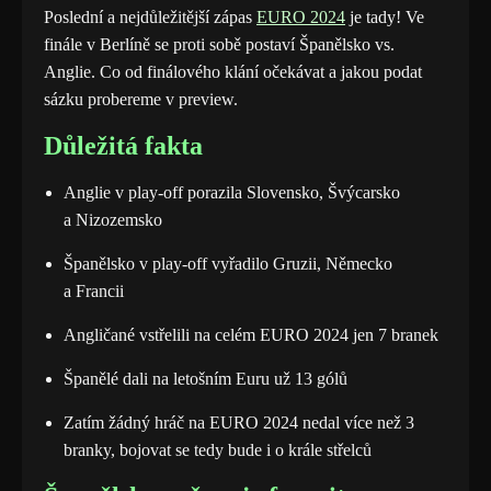
Poslední a nejdůležitější zápas
EURO 2024
je tady! Ve
finále v Berlíně se proti sobě postaví Španělsko vs.
Anglie. Co od finálového klání očekávat a jakou podat
sázku probereme v preview.
Důležitá fakta
Anglie v play-off porazila Slovensko, Švýcarsko
a Nizozemsko
Španělsko v play-off vyřadilo Gruzii, Německo
a Francii
Angličané vstřelili na celém EURO 2024 jen 7 branek
Španělé dali na letošním Euru už 13 gólů
Zatím žádný hráč na EURO 2024 nedal více než 3
branky, bojovat se tedy bude i o krále střelců